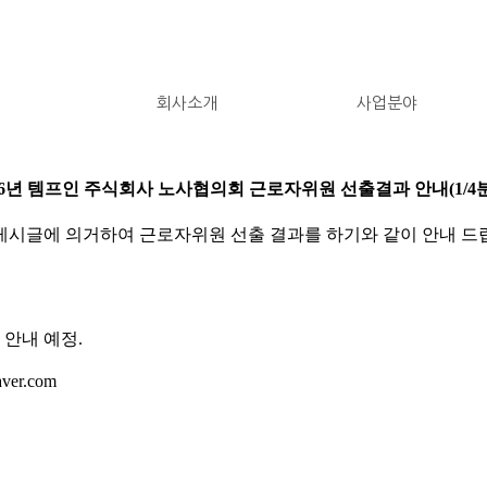
ect people with optimal conditions
회사소개
사업분야
26년 템프인 주식회사 노사협의회 근로자위원 선출결과 안내(1/4
기)]게시글에 의거하여 근로자위원 선출 결과를 하기와 같이 안내 드
 안내 예정.
ver.com