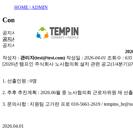
HOME |
ADMIN
Company for a brighter tomorrow
We conn
공지사항
공지사항
자료실
공지사항
20
작성자 :
관리자(test@test.com)
작성일 :
2026-04-01
조회수 :
635
[2026년 템프인 주식회사 노사협의회 설치 관련 공고(1/4분
1. 선출인원 : 0명
2. 추후 추진계획 : 2026.06월 중 노사협의회 근로자위원 재 선출
3. 문의사항 : 지원팀 고가란 프로 010-5661-2619 / tempins_hr@na
2026.04.01