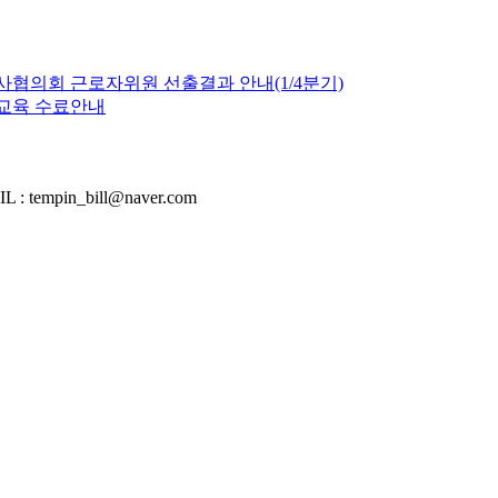
사협의회 근로자위원 선출결과 안내(1/4분기)
무교육 수료안내
tempin_bill@naver.com